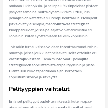
mukaan lukien yksin- ja nelinpeli. Yksinpeleissä pisteet
pysyvät samoina, mutta dynamiikka muuttuu, kun
pelaajien on katettava suurempi kenttäalue. Nelinpelit,
jotka ovat yleisempiä, mahdollistavat strategiset
kumppanuudet, joissa pelaajat voivat erikoistua eri
rooleihin, kuten syöttämiseen tai verkkopeleihin.
Joissakin turnauksissa voidaan toteuttaa round-robin-
muotoja, joissa joukkueet pelaavat useita otteluita eri
vastustajia vastaan. Tämä muoto vaatii pelaajilta
strategioiden sopeuttamista eri pelityyleihin ja piste-
tilanteisiin koko tapahtuman ajan, korostaen
sopeutumiskykyä ja sitkeyttä.
Pelityyppien vaihtelut
Erilaiset pelityypit padel-tenniksessä, kuten vapaa-
ajan peli verrattuna kilpailuturnauksiin, vaikuttavat