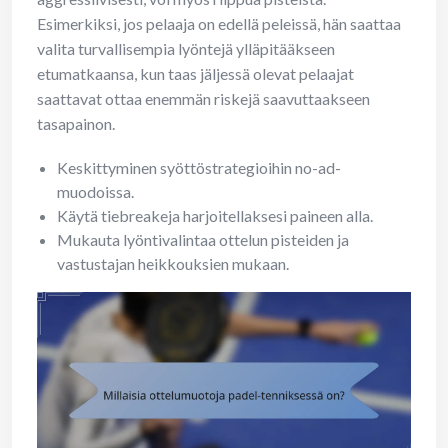
Esimerkiksi, jos pelaaja on edellä peleissä, hän saattaa
valita turvallisempia lyöntejä ylläpitääkseen
etumatkaansa, kun taas jäljessä olevat pelaajat
saattavat ottaa enemmän riskejä saavuttaakseen
tasapainon.
Keskittyminen syöttöstrategioihin no-ad-
muodoissa.
Käytä tiebreakeja harjoitellaksesi paineen alla.
Mukauta lyöntivalintaa ottelun pisteiden ja
vastustajan heikkouksien mukaan.