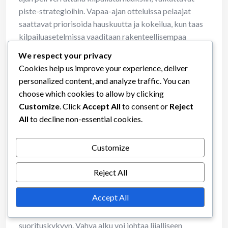
piste-strategioihin. Vapaa-ajan otteluissa pelaajat
saattavat priorisoida hauskuutta ja kokeilua, kun taas
kilpailuasetelmissa vaaditaan rakenteellisempaa
lähestymistapaa, joka keskittyy pisteiden ja pelien
We respect your privacy
voittamiseen.
Cookies help us improve your experience, deliver
personalized content, and analyze traffic. You can
Lisäksi muunnokset, kuten mixed doubles, tuovat
choose which cookies to allow by clicking
lisätaktiikoita, sillä pelaajien on otettava huomioon
Customize
. Click
Accept All
to consent or
Reject
sukupuolidynamiikka ja pelityylit. Tämä voi vaikuttaa
All
to decline non-essential cookies.
lyöntivalintaan ja sijoittumiseen, jolloin joukkueiden on
kommunikoitava tehokkaasti ja mukautettava
Customize
strategioitaan sen mukaan.
Pelaajien mielentilan muutokset
Reject All
Accept All
Kun pisteet etenevät ottelussa, pelaajat kokevat usein
mielentilan muutoksia, jotka voivat vaikuttaa
suorituskykyyn. Vahva alku voi johtaa liialliseen