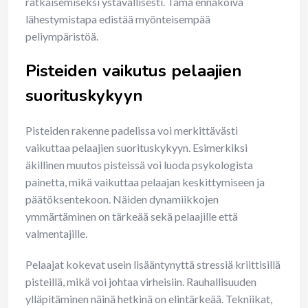
ratkaisemiseksi ystävällisesti. Tämä ennakoiva
lähestymistapa edistää myönteisempää
peliympäristöä.
Pisteiden vaikutus pelaajien
suorituskykyyn
Pisteiden rakenne padelissa voi merkittävästi
vaikuttaa pelaajien suorituskykyyn. Esimerkiksi
äkillinen muutos pisteissä voi luoda psykologista
painetta, mikä vaikuttaa pelaajan keskittymiseen ja
päätöksentekoon. Näiden dynamiikkojen
ymmärtäminen on tärkeää sekä pelaajille että
valmentajille.
Pelaajat kokevat usein lisääntynyttä stressiä kriittisillä
pisteillä, mikä voi johtaa virheisiin. Rauhallisuuden
ylläpitäminen näinä hetkinä on elintärkeää. Tekniikat,