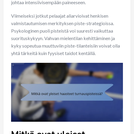
johtaa intensiivisempään paineeseen.
Viimeiseksi jotkut pelaajat aliarvioivat henkisen
valmistautumisen merkityksen piste-strategioissa.
Psykologinen puoli pisteistä voi suuresti vaikuttaa
suorituskykyyn. Vahvan mielentilan kehittäminen ja
kyky sopeutua muuttuviin piste-tilanteisiin voivat olla
yhtä tärkeitä kuin fyysiset taidot kentällä.