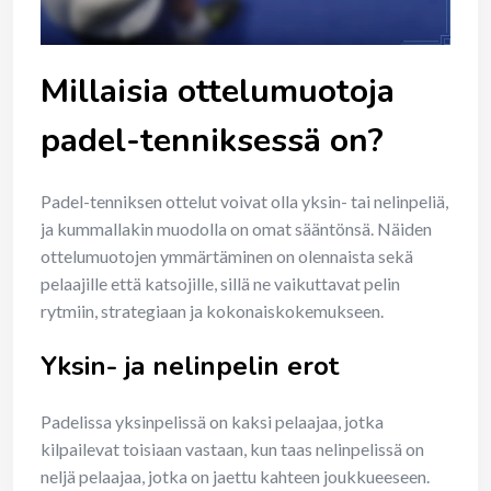
Millaisia ottelumuotoja
padel-tenniksessä on?
Padel-tenniksen ottelut voivat olla yksin- tai nelinpeliä,
ja kummallakin muodolla on omat sääntönsä. Näiden
ottelumuotojen ymmärtäminen on olennaista sekä
pelaajille että katsojille, sillä ne vaikuttavat pelin
rytmiin, strategiaan ja kokonaiskokemukseen.
Yksin- ja nelinpelin erot
Padelissa yksinpelissä on kaksi pelaajaa, jotka
kilpailevat toisiaan vastaan, kun taas nelinpelissä on
neljä pelaajaa, jotka on jaettu kahteen joukkueeseen.