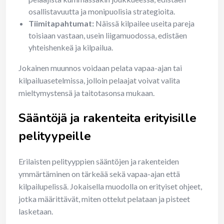
osallistavuutta ja monipuolisia strategioita.
Tiimitapahtumat:
Näissä kilpailee useita pareja
toisiaan vastaan, usein liigamuodossa, edistäen
yhteishenkeä ja kilpailua.
Jokainen muunnos voidaan pelata vapaa-ajan tai
kilpailuasetelmissa, jolloin pelaajat voivat valita
mieltymystensä ja taitotasonsa mukaan.
Sääntöjä ja rakenteita erityisille
pelityypeille
Erilaisten pelityyppien sääntöjen ja rakenteiden
ymmärtäminen on tärkeää sekä vapaa-ajan että
kilpailupelissä. Jokaisella muodolla on erityiset ohjeet,
jotka määrittävät, miten ottelut pelataan ja pisteet
lasketaan.