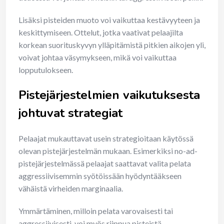
Lisäksi pisteiden muoto voi vaikuttaa kestävyyteen ja
keskittymiseen. Ottelut, jotka vaativat pelaajilta
korkean suorituskyvyn ylläpitämistä pitkien aikojen yli,
voivat johtaa väsymykseen, mikä voi vaikuttaa
lopputulokseen.
Pistejärjestelmien vaikutuksesta
johtuvat strategiat
Pelaajat mukauttavat usein strategioitaan käytössä
olevan pistejärjestelmän mukaan. Esimerkiksi no-ad-
pistejärjestelmässä pelaajat saattavat valita pelata
aggressiivisemmin syötöissään hyödyntääkseen
vähäistä virheiden marginaalia.
Ymmärtäminen, milloin pelata varovaisesti tai
aggressiivisesti, voi myös riippua pisteistä.