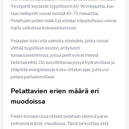
Yksinpelit kestävät tyypillisesti 60-90 minuuttia, kun
taas nelinpelit voivat kestää 45-75 minuuttia.
Pelattujen pelien määrä ja ottelun kilpailullisuus voivat
myös vaikuttaa kokonaiskestoon.
Pelaajien tulisi olla valmiita otteluihin, jotka voivat
ylittää tyypillisen keston, erityisesti
turnausasetelmissa, joissa pelit voivat mennä
tiebreakeihin. On suositeltavaa pysyä hydratoituna ja
ylläpitää energiatasoja koko ottelun ajan, jotta voi
pelata parhaimmillaan.
Pelattavien erien määrä eri
muodoissa
Padel-turnauksissa ottelut pelataan yleensä paras
kolmesta erästä -muodossa. Tämä tarkoittaa, että