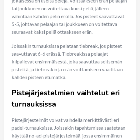
jokaisessa on useita pelejä. Voittaakseen erän pelaajan
tai joukkueen on voitettava kuusi peliä, jälleen
vähintään kahden pelin erolla. Jos pisteet saavuttavat
5-5, johtavan pelaajan tai joukkueen on voitettava
seuraavat kaksi peliä ottaakseen erän.
Joissakin turnauksissa pelataan tiebreak, jos pisteet
saavuttavat 6-6 erässä. Tiebreakissa pelaajat
kilpailevat ensimmäisestä, joka saavuttaa seitsemän
pistettä, ja tiebreakin ja erän voittamiseen vaaditaan
kahden pisteen etumatka.
Pistejärjestelmien vaihtelut eri
turnauksissa
Pistejärjestelmät voivat vaihdella merkittävästi eri
padel-turnauksissa. Joissakin tapahtumissa saatetaan
käyttää no-ad-pistejärjestelmää, jossa ensimmäinen