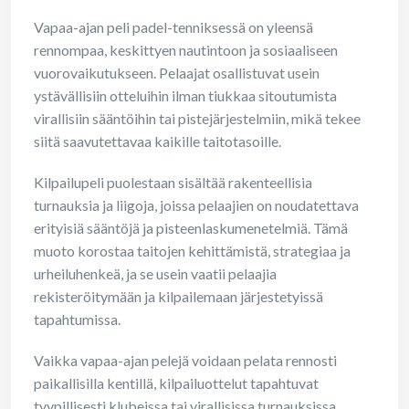
Vapaa-ajan peli padel-tenniksessä on yleensä
rennompaa, keskittyen nautintoon ja sosiaaliseen
vuorovaikutukseen. Pelaajat osallistuvat usein
ystävällisiin otteluihin ilman tiukkaa sitoutumista
virallisiin sääntöihin tai pistejärjestelmiin, mikä tekee
siitä saavutettavaa kaikille taitotasoille.
Kilpailupeli puolestaan sisältää rakenteellisia
turnauksia ja liigoja, joissa pelaajien on noudatettava
erityisiä sääntöjä ja pisteenlaskumenetelmiä. Tämä
muoto korostaa taitojen kehittämistä, strategiaa ja
urheiluhenkeä, ja se usein vaatii pelaajia
rekisteröitymään ja kilpailemaan järjestetyissä
tapahtumissa.
Vaikka vapaa-ajan pelejä voidaan pelata rennosti
paikallisilla kentillä, kilpailuottelut tapahtuvat
tyypillisesti klubeissa tai virallisissa turnauksissa,