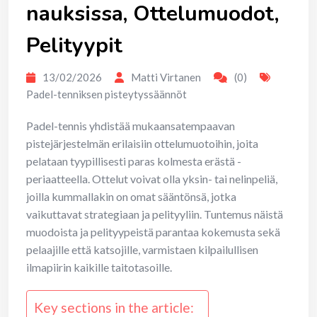
nauksissa, Ottelumuodot,
Pelityypit
13/02/2026
Matti Virtanen
(0)
Padel-tenniksen pisteytyssäännöt
Padel-tennis yhdistää mukaansatempaavan
pistejärjestelmän erilaisiin ottelumuotoihin, joita
pelataan tyypillisesti paras kolmesta erästä -
periaatteella. Ottelut voivat olla yksin- tai nelinpeliä,
joilla kummallakin on omat sääntönsä, jotka
vaikuttavat strategiaan ja pelityyliin. Tuntemus näistä
muodoista ja pelityypeistä parantaa kokemusta sekä
pelaajille että katsojille, varmistaen kilpailullisen
ilmapiirin kaikille taitotasoille.
Key sections in the article: