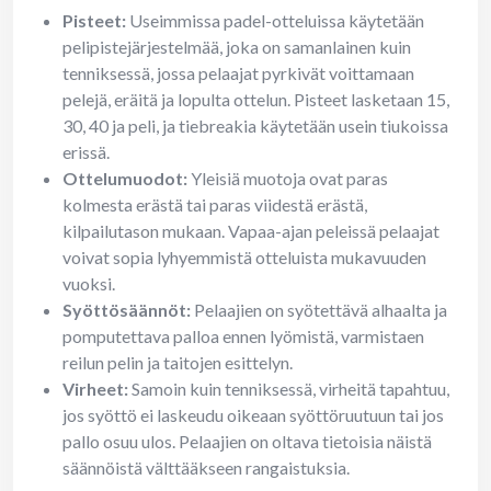
Pisteet:
Useimmissa padel-otteluissa käytetään
pelipistejärjestelmää, joka on samanlainen kuin
tenniksessä, jossa pelaajat pyrkivät voittamaan
pelejä, eräitä ja lopulta ottelun. Pisteet lasketaan 15,
30, 40 ja peli, ja tiebreakia käytetään usein tiukoissa
erissä.
Ottelumuodot:
Yleisiä muotoja ovat paras
kolmesta erästä tai paras viidestä erästä,
kilpailutason mukaan. Vapaa-ajan peleissä pelaajat
voivat sopia lyhyemmistä otteluista mukavuuden
vuoksi.
Syöttösäännöt:
Pelaajien on syötettävä alhaalta ja
pomputettava palloa ennen lyömistä, varmistaen
reilun pelin ja taitojen esittelyn.
Virheet:
Samoin kuin tenniksessä, virheitä tapahtuu,
jos syöttö ei laskeudu oikeaan syöttöruutuun tai jos
pallo osuu ulos. Pelaajien on oltava tietoisia näistä
säännöistä välttääkseen rangaistuksia.