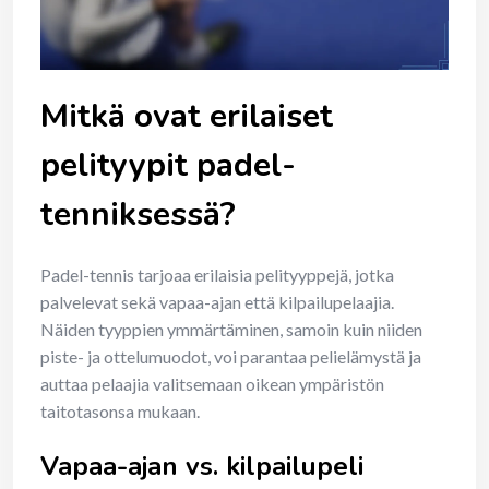
Mitkä ovat erilaiset
pelityypit padel-
tenniksessä?
Padel-tennis tarjoaa erilaisia pelityyppejä, jotka
palvelevat sekä vapaa-ajan että kilpailupelaajia.
Näiden tyyppien ymmärtäminen, samoin kuin niiden
piste- ja ottelumuodot, voi parantaa pelielämystä ja
auttaa pelaajia valitsemaan oikean ympäristön
taitotasonsa mukaan.
Vapaa-ajan vs. kilpailupeli