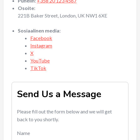
Puhelin:
+358 20 123 4567
Osoite:
221B Baker Street, London, UK NW1 6XE
Sosiaalinen media:
Facebook
Instagram
X
YouTube
TikTok
Send Us a Message
Please fill out the form below and we will get
back to you shortly.
Name